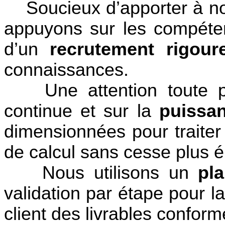
Soucieux d’apporter à no
appuyons sur les compéten
d’un
recrutement rigour
connaissances.
Une attention toute par
continue et sur la
puissa
dimensionnées pour traiter
de calcul sans cesse plus é
Nous utilisons un
pl
validation par étape pour la
client des livrables confor