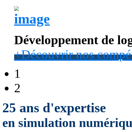
Développement de log
+
Découvrir nos compé
1
2
25 ans d'expertise
en simulation numérique