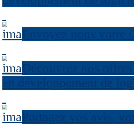
Envoyez nous votre C
Découvrez nos offres 
en développement de logi
Partagez vos avis, vo