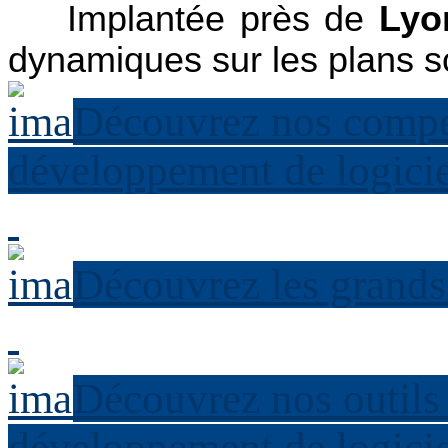
Implantée près de
Lyo
dynamiques sur les plans sci
Découvrez nos compét
développement de logicie
Découvrez les grands
Découvrez nos outils
développement de logicie