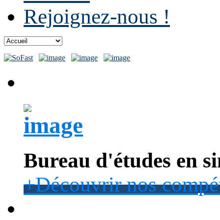
Rejoignez-nous !
Bureau d'études en s
+
Découvrir nos compé