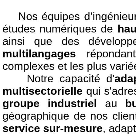
Nos équipes d’ingénieurs 
études numériques de
hau
ainsi que des développ
multilangages
répondant 
complexes et les plus varié
Notre capacité d'
ada
multisectorielle
qui s'adre
groupe industriel
au
b
géographique de nos clien
service sur-mesure
, adapt