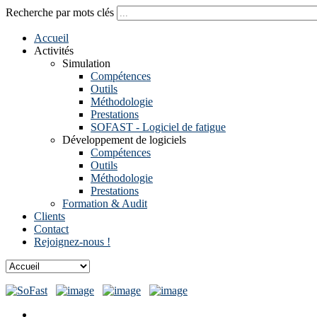
Recherche par mots clés
Accueil
Activités
Simulation
Compétences
Outils
Méthodologie
Prestations
SOFAST - Logiciel de fatigue
Développement de logiciels
Compétences
Outils
Méthodologie
Prestations
Formation & Audit
Clients
Contact
Rejoignez-nous !