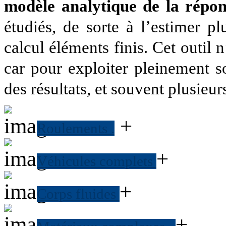
modèle analytique de la répo
étudiés, de sorte à l’estimer 
calcul éléments finis. Cet outil 
car pour exploiter pleinement so
des résultats, et souvent plusieu
+
Roulements
.
+
Véhicules complets
+
Corps fluides
+