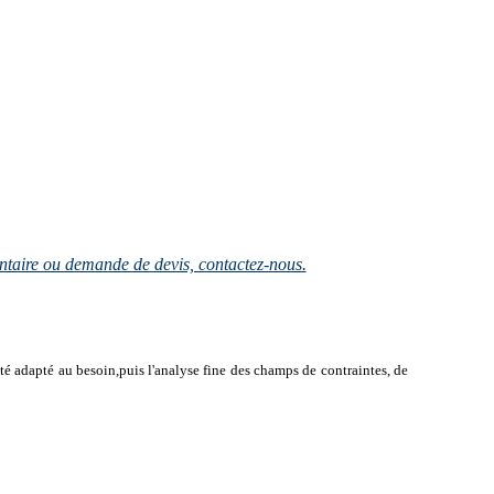
taire ou demande de devis, contactez-nous.
té adapté au besoin,puis l'analyse fine des champs de contraintes, de