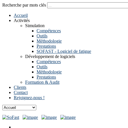
Recherche par mots clés
Accueil
Activités
Simulation
Compétences
Outils
Méthodologie
Prestations
SOFAST - Logiciel de fatigue
Développement de logiciels
Compétences
Outils
Méthodologie
Prestations
Formation & Audit
Clients
Contact
Rejoignez-nous !