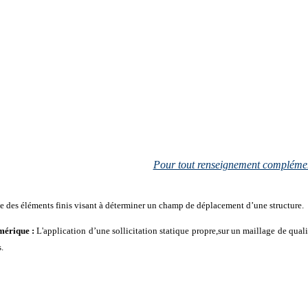
Pour tout renseignement complémen
de des éléments finis visant à déterminer un champ de déplacement d’une structure.
mérique :
L'application d’une sollicitation statique propre,sur un maillage de quali
.